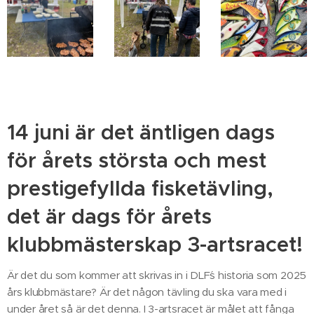
14 juni är det äntligen dags
för årets största och mest
prestigefyllda fisketävling,
det är dags för årets
klubbmästerskap 3-artsracet!
Är det du som kommer att skrivas in i DLF´s historia som 2025
års klubbmästare? Är det någon tävling du ska vara med i
under året så är det denna. I 3-artsracet är målet att fånga