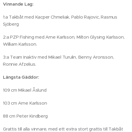
Vinnande Lag:
1:a Takbåt med Kacper Chmeliak, Pablo Rajovic, Rasmus
Sjöberg
2:a PZP Fishing med Arne Karlsson, Milton Glysing Karlsson,
William Karlsson.
3:a Team Inaktiv med Mikael Turulin, Benny Aronsson,
Ronnie Afzelius.
Längsta Gäddor:
109 cm Mikael Åslund
103 cm Arne Karlsson
88 cm Peter Kindberg
Grattis till alla vinnare, med ett extra stort grattis till Takbåt