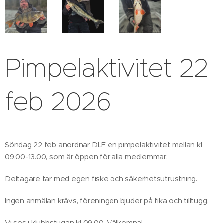
Pimpelaktivitet 22
feb 2026
Söndag 22 feb anordnar DLF en pimpelaktivitet mellan kl
09.00-13.00, som är öppen för alla medlemmar.
Deltagare tar med egen fiske och säkerhetsutrustning.
Ingen anmälan krävs, föreningen bjuder på fika och tilltugg.
Vi ses i klubbstugan kl 09.00, Välkomna!