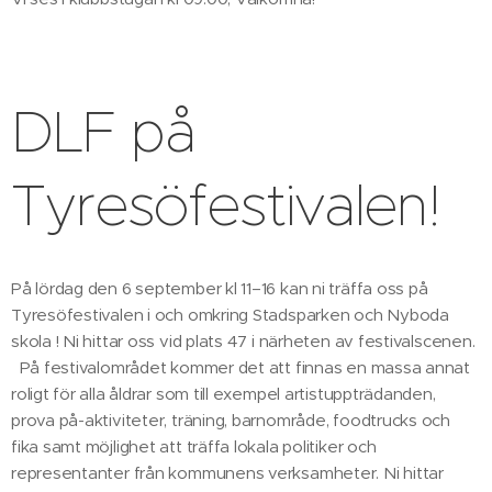
DLF på
Tyresöfestivalen!
På lördag den 6 september kl 11–16 kan ni träffa oss på
Tyresöfestivalen i och omkring Stadsparken och Nyboda
skola ! Ni hittar oss vid plats 47 i närheten av festivalscenen.
På festivalområdet kommer det att finnas en massa annat
roligt för alla åldrar som till exempel artistuppträdanden,
prova på-aktiviteter, träning, barnområde, foodtrucks och
fika samt möjlighet att träffa lokala politiker och
representanter från kommunens verksamheter. Ni hittar