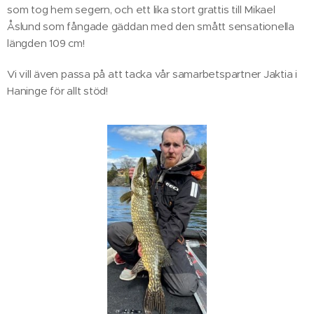
som tog hem segern, och ett lika stort grattis till Mikael
Åslund som fångade gäddan med den smått sensationella
längden 109 cm!
Vi vill även passa på att tacka vår samarbetspartner Jaktia i
Haninge för allt stöd!