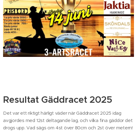
Resultat Gäddracet 2025
Det var ett riktigt härligt väder när Gäddracet 2025 idag
avgjordes med 12st deltagande lag, och vilka fina gäddor det
drogs upp. Vad sägs om 4st över 80cm och 2st över metern!