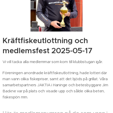
Kräftfiskeutlottning och
medlemsfest 2025-05-17
Vi vill tacka alla medlemmar som kom till klubbstugan igår.
Föreningen anordnade kräftfiskeutlottning, hade lotteri där
man vann olika fiskepriser, samt att det bjöds på grillat. Våra
samarbetspartners JAKTIA i Haninge och betesbyggare Jim
Backne var på plats och visade upp och sålde olika beten,
fiskespön mm.