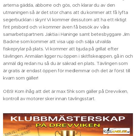
arterna gädda, abborre och gös, och klarar du av den
utmaningen så är det stor chans att du kommer att få lyfta
segerbucklan i skyn! Vi kommer dessutom att ha ett riktigt
fint prisbord och vi kommer även få besök av våra
samarbetspartners Jaktia i Haninge samt betesbyggare Jim
Backne som kommer att visa upp och sälja utvalda
fiskeprylar på plats. Vi kommer att bjuda på grillat efter
tävlingen. Anmälan ligger nu öppen i skitfiskeappen, gå in och
anmäl dig redan nu så du är säkrad en plats. Tävlingen som
är gratis är endast öppen för medlemmar och det är först till
kvarn som gäller!
OBS! Kom ihåg att det är max 5hk som gäller på Drevviken,
kontroll av motorer sker innan tävlingsstart.