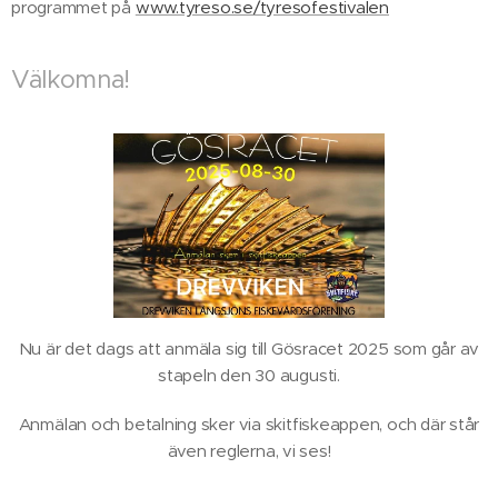
programmet på
www.tyreso.se/tyresofestivalen
Välkomna!
Nu är det dags att anmäla sig till Gösracet 2025 som går av
stapeln den 30 augusti.
Anmälan och betalning sker via skitfiskeappen, och där står
även reglerna, vi ses!