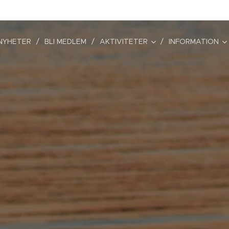
NYHETER
BLI MEDLEM
AKTIVITETER
INFORMATION